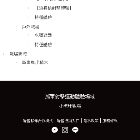
【鎮暴槍射擊體驗】
特種體驗
戶外戰場
水彈對戰
特種體驗
戰場商城
軍事風小積木
孤軍射擊運動體驗場域
小琉球戰場
聯盟夥伴合作模式
聯盟行銷入口
隱私政策
服務條款